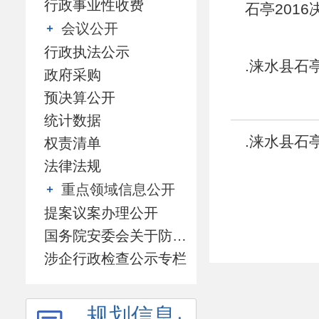
行政事业性收费
石亭201
会议公开
行政执法公示
.涞水县石
政府采购
预决算公开
统计数据
.涞水县石
权责清单
法律法规
重点领域信息公开
提案议案办理公开
国务院安委会关于防范遏制矿山领域重特大生产安全事故的硬措施专栏
涉企行政检查公示专栏
规划信息