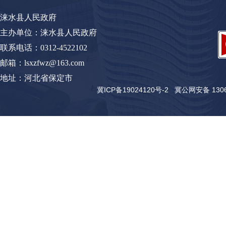
涞水县人民政府
主办单位：涞水县人民政府
联系电话：0312-4522102
邮箱：lsxzfwz@163.com
地址：河北省保定市
冀ICP备19024120号-2
冀公网安备 13062