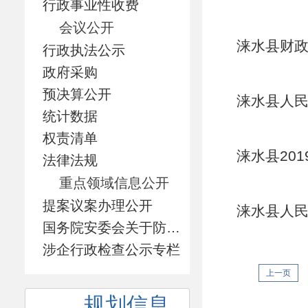
行政事业性收费
会议公开
涞水县财政
行政执法公示
政府采购
预决算公开
涞水县人民
统计数据
权责清单
涞水县20
法律法规
重点领域信息公开
提案议案办理公开
涞水县人民
国务院安委会关于防范遏制矿山领域重特大生产安全事故的硬措施专栏
涉企行政检查公示专栏
上一页
规划信息