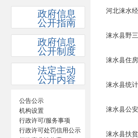
河北涞水经
政府信息
公开指南
度报告
涞水县野三
政府信息
报告
公开制度
涞水县住房
法定主动
公开内容
涞水县统计
公告公示
涞水县公安
机构设置
行政许可/服务事项
行政许可处罚信用公示
涞水县扶贫