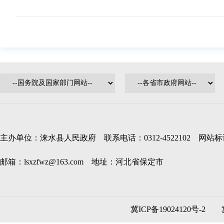
主办单位：涞水县人民政府 联系电话：0312-4522102 网站标识码
邮箱：lsxzfwz@163.com 地址：河北省保定市
冀ICP备19024120号-2
冀