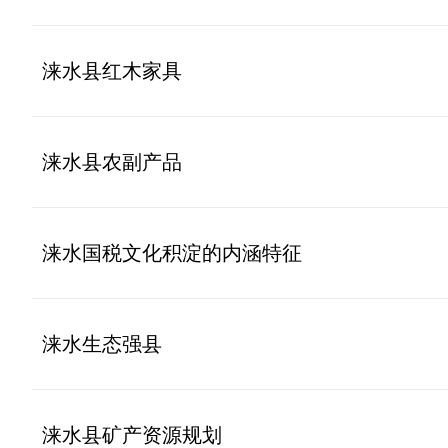
涞水县红木家具
涞水县农副产品
涞水国税文化积淀的内涵特征
涞水生态强县
涞水县矿产资源规划